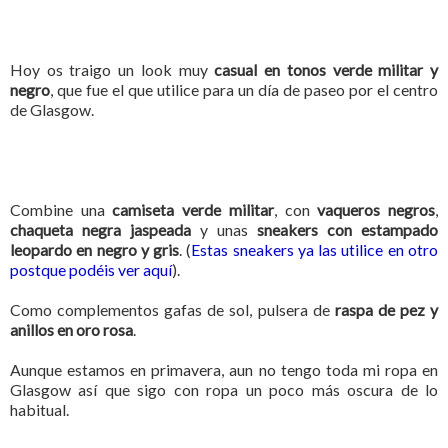
Hoy os traigo un look muy
casual en tonos verde militar y
negro
, que fue el que utilice para un día de paseo por el centro
de Glasgow.
Combine una
camiseta verde militar
, con
vaqueros negros
,
chaqueta negra jaspeada
y unas
sneakers con estampado
leopardo en negro y gris
. (
Estas sneakers ya las utilice en otro
postque podéis ver aquí
).
Como complementos gafas de sol, pulsera de
raspa de pez y
anillos en oro rosa
.
Aunque estamos en primavera, aun no tengo toda mi ropa en
Glasgow así que sigo con ropa un poco más oscura de lo
habitual.