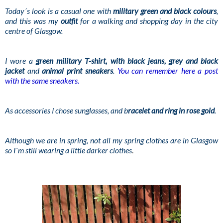
Today´s look is a casual one with
military green and black colours
,
and this was my
outfit
for a walking and shopping day in the city
centre of Glasgow.
I wore a
green military T-shirt, with black jeans, grey and black
jacket
and
animal print sneakers
.
You can remember here a post
with the same sneakers.
As accessories I chose sunglasses, and b
racelet and ring in rose gold
.
Although we are in spring, not all my spring clothes are in Glasgow
so I´m still wearing a little darker clothe
s
.