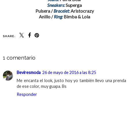
Sneakers:
Superga
Pulsera /
Bracelet:
Aristocrazy
Anillo /
Ring:
Bimba & Lola
SHARE:
1 comentario
Beviresmoda
26 de mayo de 2016 a las 8:25
Me encanta el look, justo hoy yo también llevo una prenda
de ese color, muy guapa. Bs
Responder