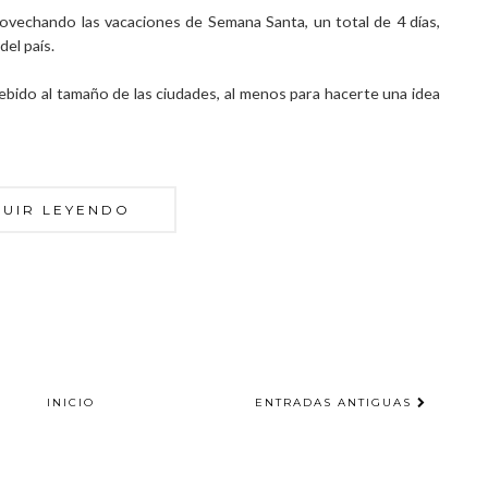
rovechando las vacaciones de Semana Santa, un total de 4 días,
el país.
debido al tamaño de las ciudades, al menos para hacerte una idea
GUIR LEYENDO
INICIO
ENTRADAS ANTIGUAS