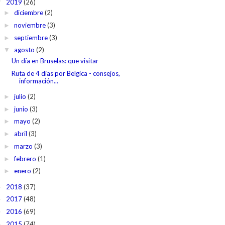
2019
(26)
▼
diciembre
(2)
►
noviembre
(3)
►
septiembre
(3)
►
agosto
(2)
▼
Un día en Bruselas: que visitar
Ruta de 4 días por Belgica - consejos,
información...
julio
(2)
►
junio
(3)
►
mayo
(2)
►
abril
(3)
►
marzo
(3)
►
febrero
(1)
►
enero
(2)
►
2018
(37)
►
2017
(48)
►
2016
(69)
►
2015
(74)
►