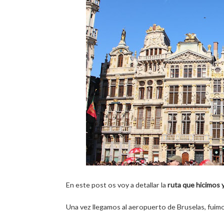
En este post os voy a detallar la
ruta que hicimos 
Una vez llegamos al aeropuerto de Bruselas, fuimo