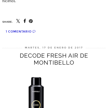
hicimos.
SHARE:
1 COMENTARIO
MARTES, 17 DE ENERO DE 2017
DECODE FRESH AIR DE
MONTIBELLO