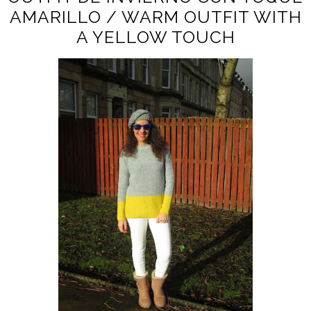
AMARILLO / WARM OUTFIT WITH
A YELLOW TOUCH