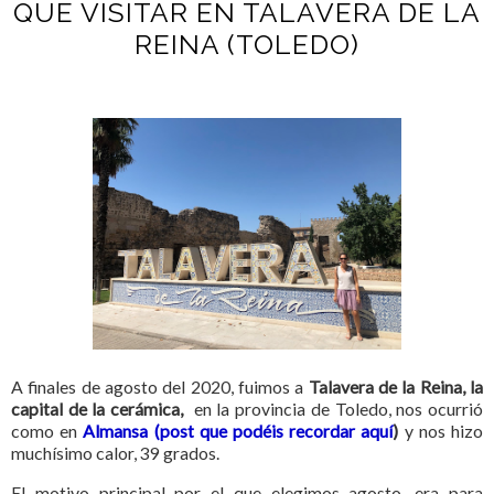
QUE VISITAR EN TALAVERA DE LA
REINA (TOLEDO)
A finales de agosto del 2020, fuimos a
Talavera de la Reina, la
capital de la
cerámica,
en la provincia de Toledo, nos ocurrió
como en
Almansa (post que podéis recordar aquí
)
y nos hizo
muchísimo calor, 39 grados.
El motivo principal por el que elegimos agosto, era para