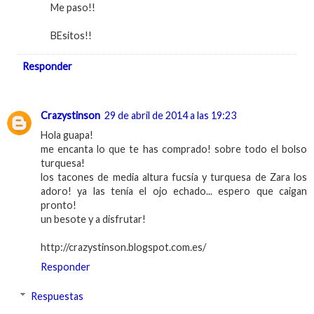
Me paso!!
BEsitos!!
Responder
Crazystinson
29 de abril de 2014 a las 19:23
Hola guapa!
me encanta lo que te has comprado! sobre todo el bolso
turquesa!
los tacones de media altura fucsia y turquesa de Zara los
adoro! ya las tenía el ojo echado... espero que caigan
pronto!
un besote y a disfrutar!
http://crazystinson.blogspot.com.es/
Responder
Respuestas