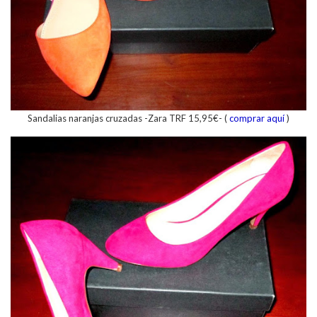
Sandalias naranjas cruzadas -Zara TRF 15,95€- (
comprar aquí
)