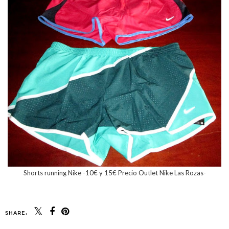
Shorts running Nike -10€ y 15€ Precio Outlet Nike Las Rozas
-
SHARE: