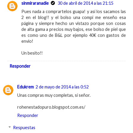
sinmiraranadie
30 de abril de 2014 a las 21:15
Pues nada a comprartelos guapa! y así los sacamos las
2 en el blog!! y el bolso una compi me enseño esa
página y siempre hecho un vistazo porque son cosas
de alta gama a precios muy bajos, ese bolso de piel que
es como uno de B&L por ejemplo 40€ con gastos de
envio!
Un besito!!
Responder
Edukrem
2 de mayo de 2014 a las 0:52
Unas compras muy completas, sí señor.
rohenestadopuro.blogspot.com.es/
Responder
Respuestas