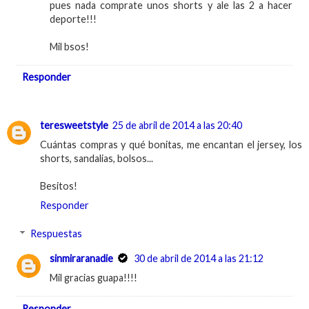
pues nada comprate unos shorts y ale las 2 a hacer
deporte!!!
Mil bsos!
Responder
teresweetstyle
25 de abril de 2014 a las 20:40
Cuántas compras y qué bonitas, me encantan el jersey, los
shorts, sandalias, bolsos...
Besitos!
Responder
Respuestas
sinmiraranadie
30 de abril de 2014 a las 21:12
Mil gracias guapa!!!!
Responder