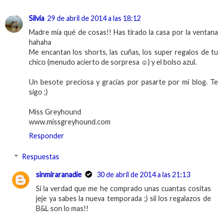
Silvia
29 de abril de 2014 a las 18:12
Madre mía qué de cosas!! Has tirado la casa por la ventana
hahaha
Me encantan los shorts, las cuñas, los super regalos de tu
chico (menudo acierto de sorpresa ☺) y el bolso azul.
Un besote preciosa y gracias por pasarte por mi blog. Te
sigo ;)
Miss Greyhound
www.missgreyhound.com
Responder
Respuestas
sinmiraranadie
30 de abril de 2014 a las 21:13
Si la verdad que me he comprado unas cuantas cositas
jeje ya sabes la nueva temporada ;) sii los regalazos de
B&L son lo mas!!