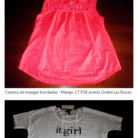
Camisa sin mangas bordadas - Mango 17.95€ precio Outlet Las Rozas
-