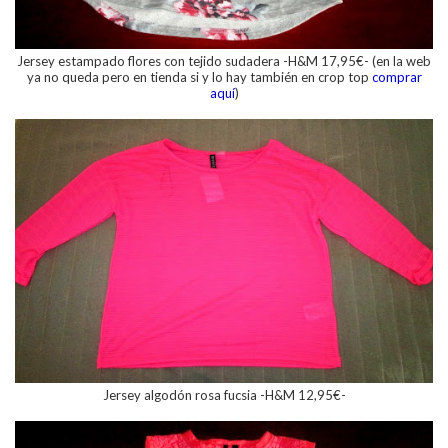
Jersey estampado flores con tejido sudadera -
H&M
17,95€- (en la web
ya no queda pero en tienda si y lo
hay también en crop top
comprar
aquí
)
Jersey algodón rosa fucsia -H&M 12,95€
-