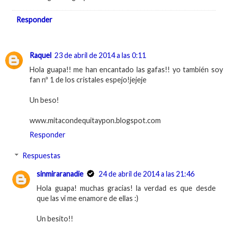
Responder
Raquel
23 de abril de 2014 a las 0:11
Hola guapa!! me han encantado las gafas!! yo también soy
fan nº 1 de los cristales espejo!jejeje
Un beso!
www.mitacondequitaypon.blogspot.com
Responder
Respuestas
sinmiraranadie
24 de abril de 2014 a las 21:46
Hola guapa! muchas gracias! la verdad es que desde
que las vi me enamore de ellas :)
Un besito!!