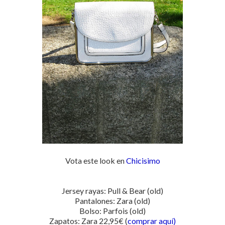
Vota este look en
Chicisimo
Jersey rayas: Pull & Bear (old)
Pantalones: Zara (old)
Bolso: Parfois (old)
Zapatos: Zara 22,95€ (
comprar aquí)