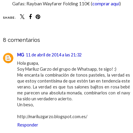
Gafas: Rayban Wayfarer Folding 110€ (
comprar aquí
)
SHARE:
8 comentarios
MG
11 de abril de 2014 a las 21:32
Hola guapa,
Soy Mariluz Garzo del grupo de Whatsapp, te sigo! :)
Me encanta la combinación de tonos pasteles, la verdad es
que estoy contentísima de que estén tan en tendencia este
verano. La verdad es que tus salones bajitos en rosa bebé
me parecen una absoluta monada, combinarlos con el navy
ha sido un verdadero acierto.
Un beso,
http://mariluzgarzo.blogspot.com.es/
Responder