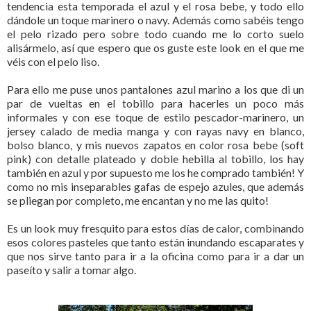
tendencia esta temporada el azul y el rosa bebe, y todo ello
dándole un toque marinero o navy. Además como sabéis tengo
el pelo rizado pero sobre todo cuando me lo corto suelo
alisármelo, así que espero que os guste este look en el que me
véis con el pelo liso.
Para ello me puse unos pantalones azul marino a los que di un
par de vueltas en el tobillo para hacerles un poco más
informales y con ese toque de estilo pescador-marinero, un
jersey calado de media manga y con rayas navy en blanco,
bolso blanco, y mis nuevos zapatos en color rosa bebe (soft
pink) con detalle plateado y doble hebilla al tobillo, los hay
también en azul y por supuesto me los he comprado también! Y
como no mis inseparables gafas de espejo azules, que además
se pliegan por completo, me encantan y no me las quito!
Es un look muy fresquito para estos días de calor, combinando
esos colores pasteles que tanto están inundando escaparates y
que nos sirve tanto para ir a la oficina como para ir a dar un
paseíto y salir a tomar algo.