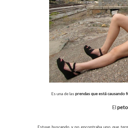
Es una de las
prendas que está causando f
El
peto
Estuve buscando y no encontraba uno que term