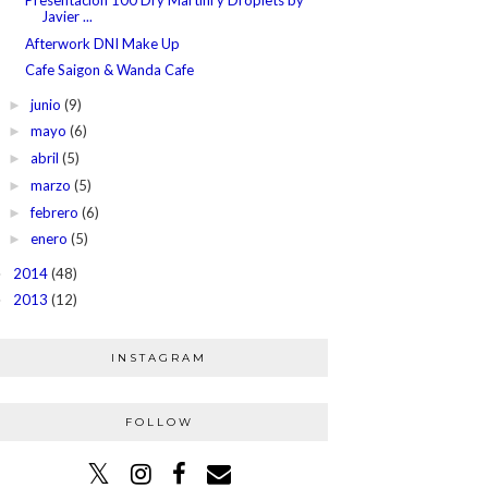
Javier ...
Afterwork DNI Make Up
Cafe Saigon & Wanda Cafe
junio
(9)
►
mayo
(6)
►
abril
(5)
►
marzo
(5)
►
febrero
(6)
►
enero
(5)
►
2014
(48)
►
2013
(12)
►
INSTAGRAM
FOLLOW