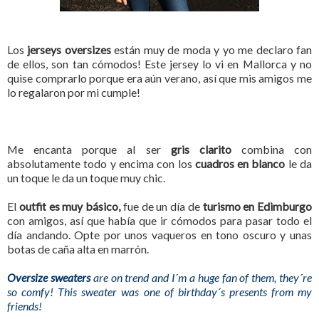
Los
jerseys oversizes
están muy de moda y yo me declaro fan
de ellos, son tan cómodos! Este jersey lo vi en Mallorca y no
quise comprarlo porque era aún verano, así que mis amigos me
lo regalaron por mi cumple!
Me encanta porque al ser
gris clarito
combina con
absolutamente todo y encima con los
cuadros en blanco
le da
un toque le da un toque muy chic.
El
outfit es muy básico,
fue de un día de
turismo en Edimburgo
con amigos, así que había que ir cómodos para pasar todo el
día andando. Opte por unos vaqueros en tono oscuro y unas
botas de caña alta en marrón.
Oversize sweaters
are on trend and I´m a huge fan of them, they´re
so comfy! This sweater was one of birthday´s presents from my
friends!