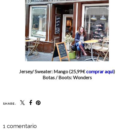
Jersey/ Sweater: Mango (25,99€
comprar aqui
)
Botas / Boots: Wonders
SHARE:
1 comentario