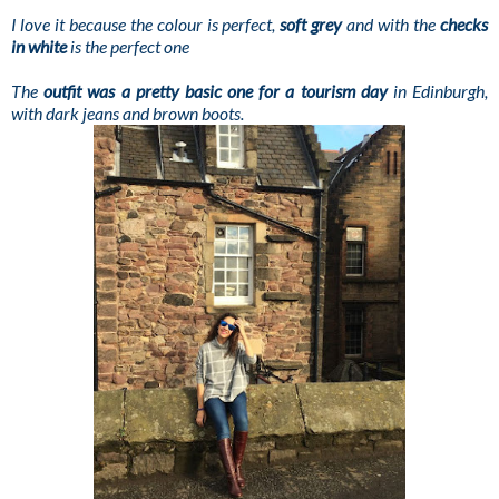
I love it because the colour is perfect,
soft grey
and with the
checks
in white
is the perfect one
The
outfit was a pretty basic one for a tourism day
in Edinburgh,
with dark jeans and brown boots.