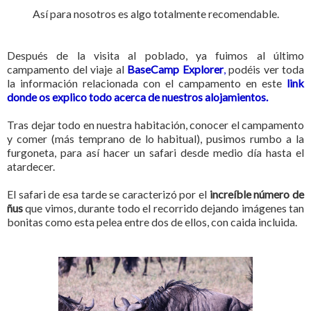
Así para nosotros es algo totalmente recomendable.
Después de la visita al poblado, ya fuimos al último
campamento del viaje al
BaseCamp Explorer
,
podéis ver toda
la información relacionada con el campamento en este
link
donde os explico todo acerca de nuestros alojamientos.
Tras dejar todo en nuestra habitación, conocer el campamento
y comer (más temprano de lo habitual), pusimos rumbo a la
furgoneta, para así hacer un safari desde medio día hasta el
atardecer.
El safari de esa tarde se caracterizó por el
increíble número de
ñus
que vimos, durante todo el recorrido dejando imágenes tan
bonitas como esta pelea entre dos de ellos, con caida incluida.