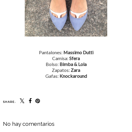
Pantalones:
Massimo Dutti
Camisa:
Sfera
Bolso:
Bimba & Lola
Zapatos:
Zara
Gafas:
Knockaround
SHARE:
No hay comentarios