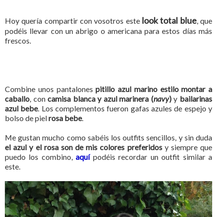
look total blue
Hoy quería compartir con vosotros este
, que
podéis llevar con un abrigo o americana para estos días más
frescos.
Combine unos pantalones
pitillo azul marino estilo montar a
caballo
, con
camisa blanca y azul marinera
(
navy
)
y
bailarinas
azul bebe
. Los complementos fueron gafas azules de espejo y
bolso de piel
rosa bebe
.
Me gustan mucho como sabéis los outfits sencillos, y sin duda
el azul y el rosa son de mis colores preferidos
y siempre que
puedo los combino,
aquí
podéis recordar un outfit similar a
este.