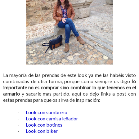
La mayoría de las prendas de este look ya me las habéis visto
combinadas de otra forma, porque como siempre os digo
lo
importante no es comprar sino combinar lo que tenemos en el
armario
y sacarle mas partido, aquí os dejo links a post con
estas prendas para que os sirva de inspiración:
-
Look con sombrero
-
Look con camisa leñador
-
Look con botines
-
Look con biker