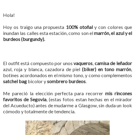
Hola!
Hoy os traigo una propuesta
100% otoñal
y con colores que
inundan las calles esta estación, como son el
marrón, el azul y el
burdeos (burgundy).
El outfit está compuesto por unos
vaqueros
,
camisa de leñador
azul, roja y blanca, cazadora de piel
(biker) en tono marrón
,
botines acordonados en el mismo tono, y como complementos
satchel bag
bicolor y
sombrero burdeos
.
Me pareció la elección perfecta para recorrer
mis rincones
favoritos de Segovia
, (estas fotos estan hechas en el mirador
del Acueducto) antes de mudarme a Glasgow, sin duda un look
cómodo y totalmente de tendencia.