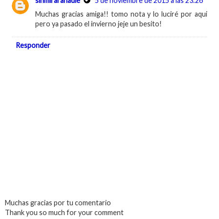
sinmiraranadie
5 de noviembre de 2015 a las 23:26
Muchas gracias amiga!! tomo nota y lo luciré por aqui
pero ya pasado el invierno jeje un besito!
Responder
Muchas gracias por tu comentario
Thank you so much for your comment