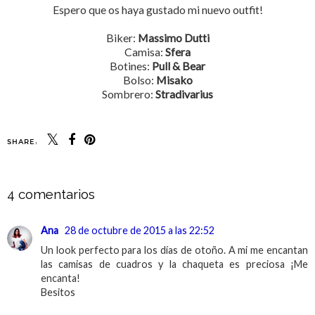
Espero que os haya gustado mi nuevo outfit!
Biker:
Massimo Dutti
Camisa:
Sfera
Botines:
Pull & Bear
Bolso:
Misako
Sombrero:
Stradivarius
SHARE:
4 comentarios
Ana
28 de octubre de 2015 a las 22:52
Un look perfecto para los días de otoño. A mi me encantan
las camisas de cuadros y la chaqueta es preciosa ¡Me
encanta!
Besitos