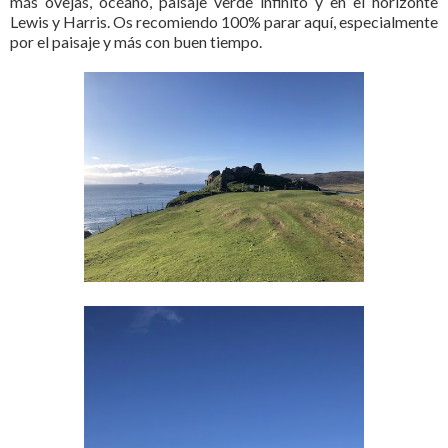
más ovejas, océano, paisaje verde infinito y en el horizonte
Lewis y Harris. Os recomiendo 100% parar aquí, especialmente
por el paisaje y más con buen tiempo.