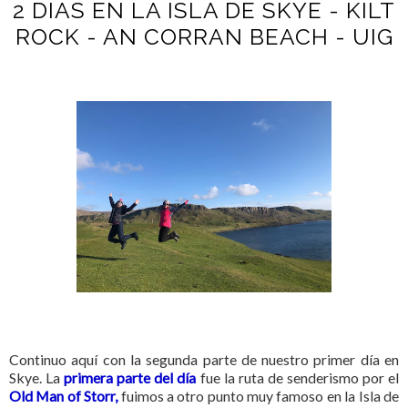
2 DIAS EN LA ISLA DE SKYE - KILT
ROCK - AN CORRAN BEACH - UIG
Continuo aquí con la segunda parte de nuestro primer día en
Skye. La
primera parte del día
fue la ruta de senderismo por el
Old Man of Storr,
fuimos a otro punto muy famoso en la Isla de