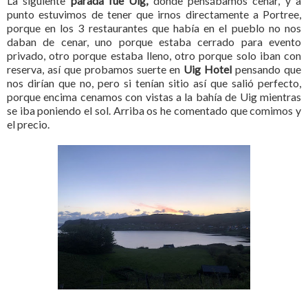
La siguiente
parada fue Uig,
donde pensábamos cenar, y a
punto estuvimos de tener que irnos directamente a Portree,
porque en los 3 restaurantes que había en el pueblo no nos
daban de cenar, uno porque estaba cerrado para evento
privado, otro porque estaba lleno, otro porque solo iban con
reserva, así que probamos suerte en
Uig Hotel
pensando que
nos dirían que no, pero si tenían sitio así que salió perfecto,
porque encima cenamos con vistas a la bahía de Uig mientras
se iba poniendo el sol. Arriba os he comentado que comimos y
el precio.