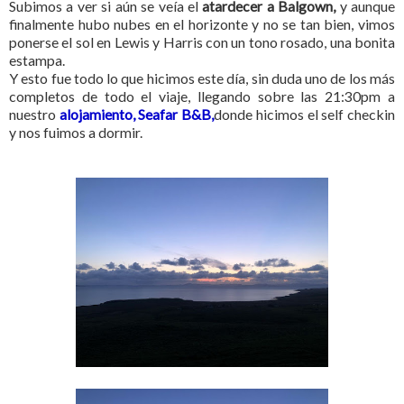
Subimos a ver si aún se veía el
atardecer a Balgown,
y aunque
finalmente hubo nubes en el horizonte y no se tan bien, vimos
ponerse el sol en Lewis y Harris con un tono rosado, una bonita
estampa.
Y esto fue todo lo que hicimos este día, sin duda uno de los más
completos de todo el viaje, llegando sobre las 21:30pm a
nuestro
alojamiento, Seafar B&B,
donde hicimos el self checkin
y nos fuimos a dormir.