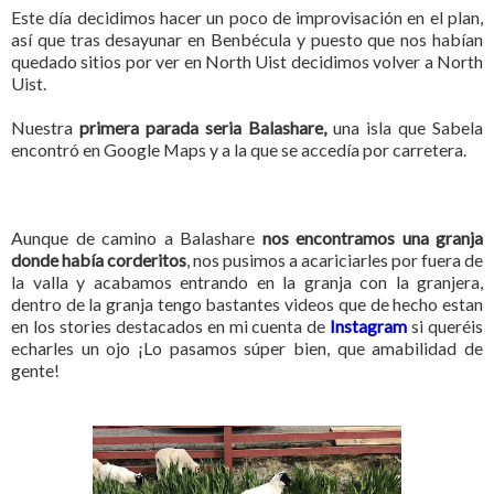
Este día decidimos hacer un poco de improvisación en el plan,
así que tras desayunar en Benbécula y puesto que nos habían
quedado sitios por ver en North Uist decidimos volver a North
Uist.
Nuestra
primera parada seria Balashare,
una isla que Sabela
encontró en Google Maps y a la que se accedía por carretera.
Aunque de camino a Balashare
nos encontramos una granja
donde había corderitos
, nos pusimos a acariciarles por fuera de
la valla y acabamos entrando en la granja con la granjera,
dentro de la granja tengo bastantes videos que de hecho estan
en los stories destacados en mi cuenta de
Instagram
si queréis
echarles un ojo ¡Lo pasamos súper bien, que amabilidad de
gente!