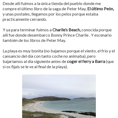
Desde allí fuimos a la única tienda del pueblo donde me
compre el último libro de la saga de Peter May,
El último Peón,
y unas postales, llegamos por los pelos porque estaba
practicamente cerrando.
Y ya para terminar fuimos a
Charlie’s Beach,
conocida porque
allí fue donde desembarco Bonny Prince
Charlie
. Y escenario
también de los libros de Peter May.
La playa es muy bonita (no bajamos porque el viento, el frio y el
cansancio del día con tanto coche no animaba), pero
bajaríamos al día siguiente antes de
coger el ferry a Barra
(que
si os fijais se le ve al final de la playa).