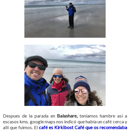
Despues de la parada en
Balashare,
teníamos hambre así a
escasos kms. google maps nos indicó que había un café cerca y
allí que fuimos. El
café es Kirkibost Café que os recomendaba