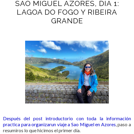
SAO MIGUEL AZORES, DIA 1:
LAGOA DO FOGO Y RIBEIRA
GRANDE
Después del post introductorio con toda la información
practica para organizarun viaje a Sao Miguel en Azores
, paso a
resumiros lo que hicimos el primer día.