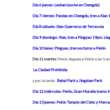
Día 6 jueves: Leshan (noche en Chengdu)
Día 7 viernes: Pandas en Chengdu, tren a Xian
Día 8 sábado: Xian Guerreros de Terracota
Día 9 domingo: Xian, tren a Pingyao 19pm. Ll
Día 10 lunes: Pingyao, tren nocturno a Pekin
Día 11 martes:
Pekin, llegada a Pekín a las 5 
La Ciudad Prohibida
y por la tarde:
Behai Park y Jingshan Park
Día 12 miércoles: Pekin, Gran Muralla tramo 
Día 13 jueves: Pekin Templo del Cielo y Mercad