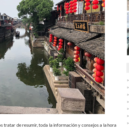
s tratar de resumir, toda la información y consejos a la hora