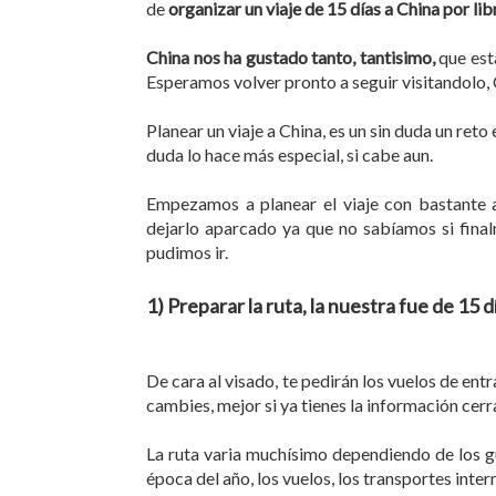
de
organizar un viaje de 15 días a China por li
China nos ha gustado tanto, tantisimo,
que esta
Esperamos volver pronto a seguir visitandolo,
Planear un viaje a China, es un sin duda un reto 
duda lo hace más especial, si cabe aun.
Empezamos a planear el viaje con bastante a
dejarlo aparcado ya que no sabíamos si final
pudimos ir.
1) Preparar la ruta, la nuestra fue de 15 d
De cara al visado, te pedirán los vuelos de ent
cambies, mejor si ya tienes la información cerr
La ruta varia muchísimo dependiendo de los gu
época del año, los vuelos, los transportes inter