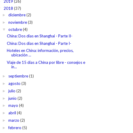
2019
(26)
►
2018
(37)
▼
diciembre
(2)
►
noviembre
(3)
►
octubre
(4)
▼
China: Dos días en Shanghai - Parte II-
China: Dos días en Shanghai - Parte I-
Hoteles en China: información, precios,
ubicación ...
Viaje de 15 días a China por libre - consejos e
in...
septiembre
(1)
►
agosto
(3)
►
julio
(2)
►
junio
(2)
►
mayo
(4)
►
abril
(4)
►
marzo
(2)
►
febrero
(5)
►