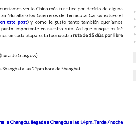
 queríamos ver la China más turística por decirlo de alguna
ran Muralla o los Guerreros de Terracota. Carlos estuvo el
 en este post
)
y como le gusto tanto también queríamos
o punto importante en nuestra ruta. Así que aunque os iré
imos en cada etapa, esta fue nuestra
ruta de 15 días por libre
 (hora de Glasgow)
 a Shanghai a las 23pm hora de Shanghai
hai a Chengdu, llegada a Chengdu a las 14pm. Tarde / noche