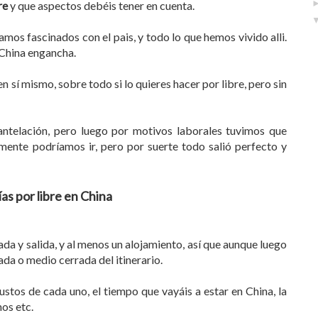
bre
y que aspectos debéis tener en cuenta.
mos fascinados con el pais, y todo lo que hemos vivido alli.
 China engancha.
en sí mismo, sobre todo si lo quieres hacer por libre, pero sin
ntelación, pero luego por motivos laborales tuvimos que
mente podríamos ir, pero por suerte todo salió perfecto y
ías por libre en China
rada y salida, y al menos un alojamiento, así que aunque luego
ada o medio cerrada del itinerario.
stos de cada uno, el tiempo que vayáis a estar en China, la
nos etc.