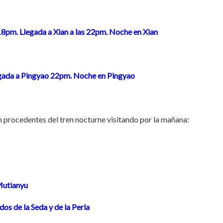
 18pm. Llegada a Xian a las 22pm. Noche en Xian
egada a Pingyao 22pm. Noche en Pingyao
am procedentes del tren nocturne visitando por la mañana:
Mutianyu
os de la Seda y de la Perla