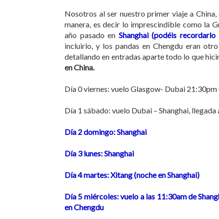
Nosotros al ser nuestro primer viaje a China,
manera, es decir lo imprescindible como la G
año pasado en
Shanghai (podéis recordarlo
incluirlo, y los pandas en Chengdu eran otr
detallando en entradas aparte todo lo que hic
en China.
Día 0 viernes: vuelo Glasgow- Dubai 21:30pm
Día 1 sábado: vuelo Dubai – Shanghai, llegada
Día 2 domingo: Shanghai
Día 3 lunes: Shanghai
Día 4 martes: Xitang (noche en Shanghai)
Día 5 miércoles: vuelo a las 11:30am de Shang
en Chengdu